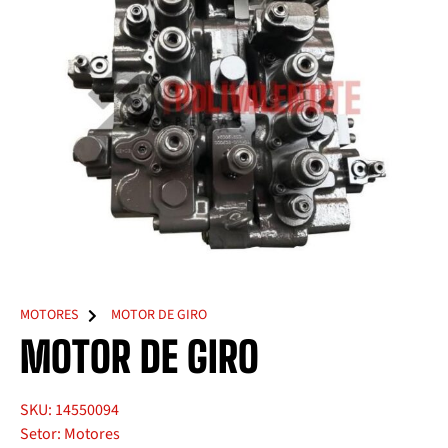
MOTORES
MOTOR DE GIRO
MOTOR DE GIRO
SKU: 14550094
Setor: Motores